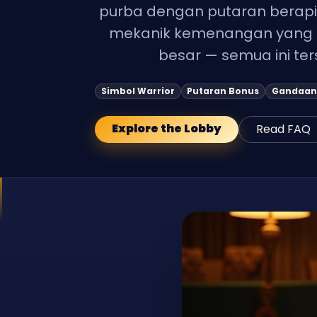
purba dengan putaran berapi, 
mekanik kemenangan yang
besar — semua ini ter
Simbol Warrior
Putaran Bonus
Gandaan 
Explore the Lobby
Read FAQ