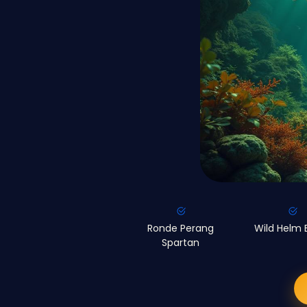
Ronde Perang
Wild Helm
Spartan