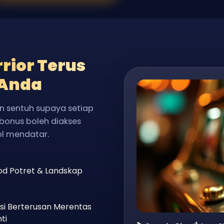
rior Terus
 Anda
n sentuh supaya setiap
 bonus boleh diakses
ol mendatar.
d Potret & Landskap
si Berterusan Merentas
ti