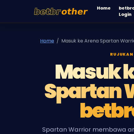
Home
betbr
betbrother
Login
Home
Masuk ke Arena Spartan Warrio
RUJUKAN
Masuk k
Spartan W
betbr
Spartan Warrior membawa a